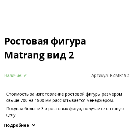
Ростовая фигура
Matrang вид 2
Наличие:
✔
Артикул:
RZMR192
Стоимость за изготовление ростовой фигуры размером
свыше 700 на 1800 мм рассчитывается менеджером.
Покупая больше 3-х ростовых фигур, получаете оптовую
цену.
Иные варианты опоры или конструкции обсуждаются с
Подробнее
What's App
.
нашими менеджерам по телефонам или в