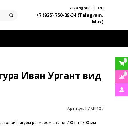
zakaz@print100.ru
+7 (925) 750-89-34 (Telegram,
Max)
0
гура Иван Ургант вид
0
Артикул:
RZMR107
остовой фигуры размером свыше 700 на 1800 мм