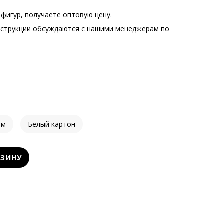
фигур, получаете оптовую цену.
нструкции обсуждаются с нашими менеджерам по
.
мм
Белый картон
РЗИНУ