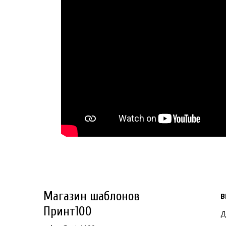
Магазин шаблонов
В
Принт100
Д