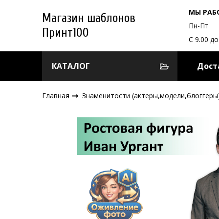
МЫ РАБ
Магазин шаблонов
Пн-Пт
Принт100
С 9.00 до
КАТАЛОГ
Дост
Главная
Знаменитости (актеры,модели,блоггеры