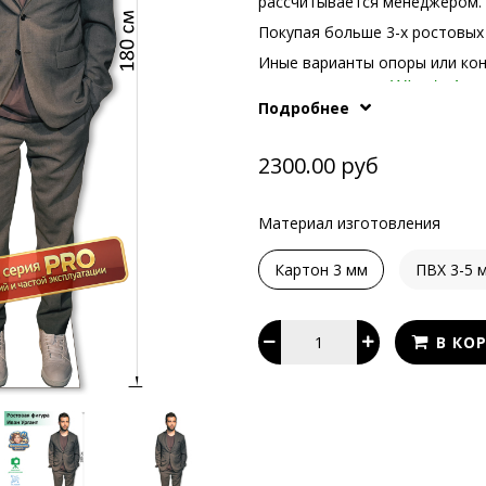
рассчитывается менеджером.
Покупая больше 3-х ростовых 
Иные варианты опоры или ко
What's App
телефонам или в
Подробнее
2300.00 руб
Материал изготовления
Картон 3 мм
ПВХ 3-5 
В КО