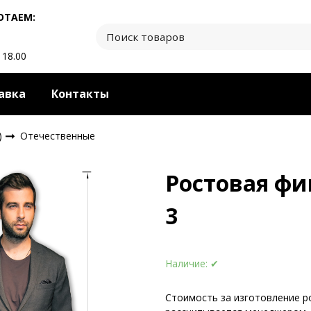
ОТАЕМ:
 18.00
авка
Контакты
)
Отечественные
Ростовая фи
3
Наличие:
✔
Стоимость за изготовление р