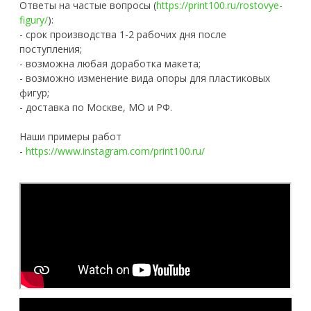
Ответы на частые вопросы (
https://print100.ru/rostovye-
figury/
):
- срок производства 1-2 рабочих дня после
поступления;
- возможна любая доработка макета;
- возможно изменение вида опоры для пластиковых
фигур;
- доставка по Москве, МО и РФ.
Наши примеры работ
-
https://www.instagram.com/print100.ru/