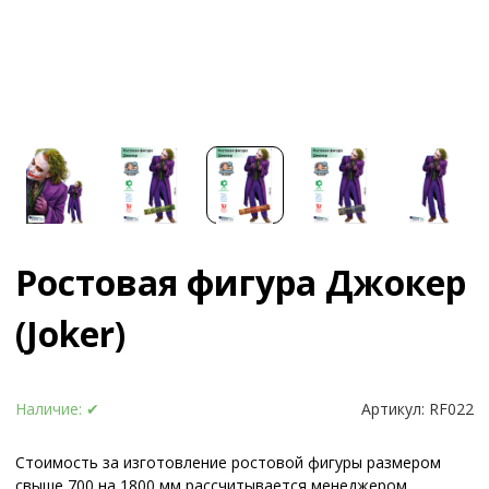
Ростовая фигура Джокер
(Joker)
Наличие:
✔
Артикул:
RF022
Стоимость за изготовление ростовой фигуры размером
свыше 700 на 1800 мм рассчитывается менеджером.