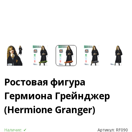
Ростовая фигура
Гермиона Грейнджер
(Hermione Granger)
Наличие:
✔
Артикул:
RF090