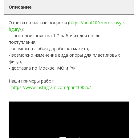
Описание
Ответы на частые вопросы (
https://print100.ru/rostovye-
figury/
):
- срок производства 1-2 рабочих дня после
поступления;
- возможна любая доработка макета;
- возможно изменение вида опоры для пластиковых
фигур;
- доставка по Москве, МО и РФ.
Наши примеры работ
-
https://www.instagram.com/print100.ru/