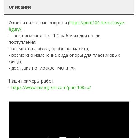
Описание
Ответы на частые вопросы (
https://print100.ru/rostovye-
figury/
):
- срок производства 1-2 рабочих дня после
поступления;
- возможна любая доработка макета;
- возможно изменение вида опоры для пластиковых
фигур;
- доставка по Москве, МО и РФ.
Наши примеры работ
-
https://www.instagram.com/print100.ru/