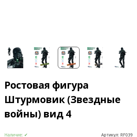
Ростовая фигура
Штурмовик (Звездные
войны) вид 4
Наличие:
✔
Артикул:
RF039