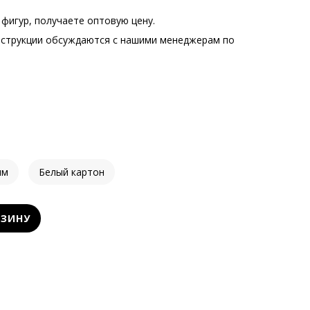
фигур, получаете оптовую цену.
нструкции обсуждаются с нашими менеджерам по
.
мм
Белый картон
РЗИНУ