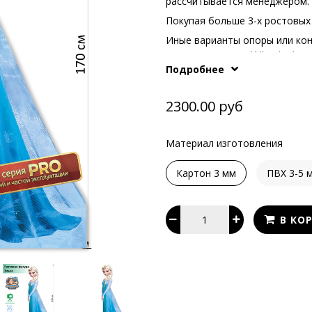
рассчитывается менеджером.
Покупая больше 3-х ростовых 
Иные варианты опоры или ко
What's App
телефонам или в
Подробнее
2300.00 руб
Материал изготовления
Картон 3 мм
ПВХ 3-5 
В КО