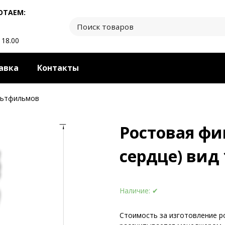
ОТАЕМ:
 18.00
авка
Контакты
льтфильмов
Ростовая фи
сердце) вид 
Наличие:
✔
Стоимость за изготовление р