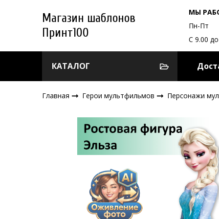
МЫ РАБ
Магазин шаблонов
Пн-Пт
Принт100
С 9.00 до
КАТАЛОГ
Дост
Главная
Герои мультфильмов
Персонажи му