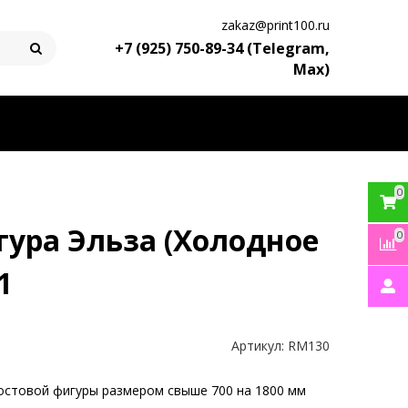
zakaz@print100.ru
+7 (925) 750-89-34 (Telegram,
Max)
0
гура Эльза (Холодное
0
1
Артикул:
RM130
остовой фигуры размером свыше 700 на 1800 мм