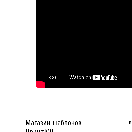
Магазин шаблонов
В
Принт100