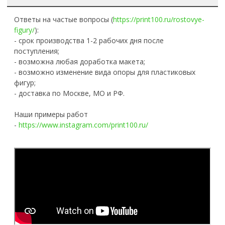
Ответы на частые вопросы (
https://print100.ru/rostovye-
figury/
):
- срок производства 1-2 рабочих дня после
поступления;
- возможна любая доработка макета;
- возможно изменение вида опоры для пластиковых
фигур;
- доставка по Москве, МО и РФ.
Наши примеры работ
-
https://www.instagram.com/print100.ru/