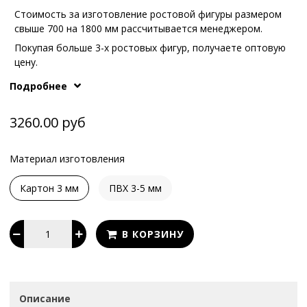
Стоимость за изготовление ростовой фигуры размером
свыше 700 на 1800 мм рассчитывается менеджером.
Покупая больше 3-х ростовых фигур, получаете оптовую
цену.
Иные варианты опоры или конструкции обсуждаются с
Подробнее
What's App
.
нашими менеджерам по телефонам или в
3260.00 руб
Материал изготовления
Картон 3 мм
ПВХ 3-5 мм
В КОРЗИНУ
Описание