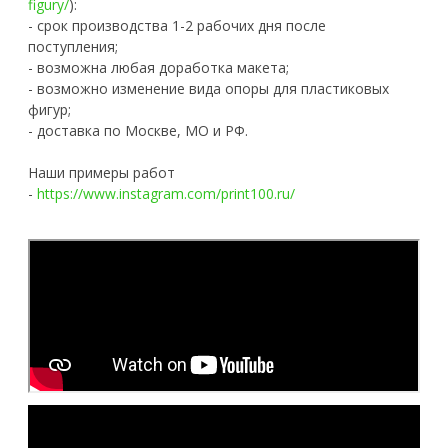
figury/
):
- срок производства 1-2 рабочих дня после
поступления;
- возможна любая доработка макета;
- возможно изменение вида опоры для пластиковых
фигур;
- доставка по Москве, МО и РФ.
Наши примеры работ
-
https://www.instagram.com/print100.ru/