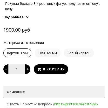
Покупая больше 3-х ростовых фигур, получаете оптовую
цену.
Иные варианты опоры или конструкции обсуждаются с
Подробнее
What's App
.
нашими менеджерам по телефонам или в
1900.00 руб
Материал изготовления
Картон 3 мм
ПВХ 3-5 мм
Белый картон
В КОРЗИНУ
Описание
Ответы на частые вопросы (
https://print100.ru/rostovye-