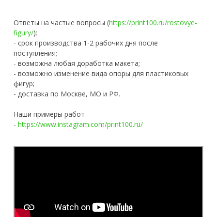
Ответы на частые вопросы (
https://print100.ru/rostovye-
figury/
):
- срок производства 1-2 рабочих дня после
поступления;
- возможна любая доработка макета;
- возможно изменение вида опоры для пластиковых
фигур;
- доставка по Москве, МО и РФ.
Наши примеры работ
-
https://www.instagram.com/print100.ru/