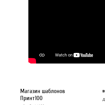
Магазин шаблонов
В
Принт100
Д