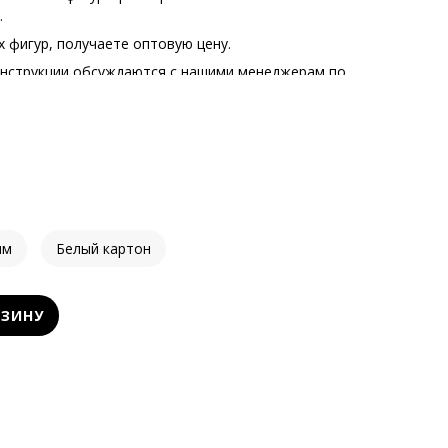
.
 фигур, получаете оптовую цену.
онструкции обсуждаются с нашими менеджерам по
p
.
мм
Белый картон
РЗИНУ