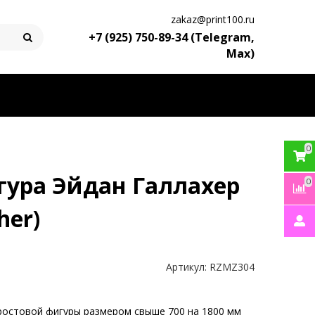
zakaz@print100.ru
+7 (925) 750-89-34 (Telegram,
Max)
0
гура Эйдан Галлахер
0
her)
Артикул:
RZMZ304
ростовой фигуры размером свыше 700 на 1800 мм