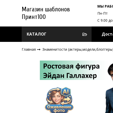
МЫ РАБ
Магазин шаблонов
Пн-Пт
Принт100
С 9.00 до
КАТАЛОГ
Дост
Главная
Знаменитости (актеры,модели,блоггеры