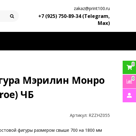
zakaz@print100.ru
+7 (925) 750-89-34 (Telegram,
Max)
0
игура Мэрилин Монро
0
roe) ЧБ
Артикул:
RZZHZ055
остовой фигуры размером свыше 700 на 1800 мм