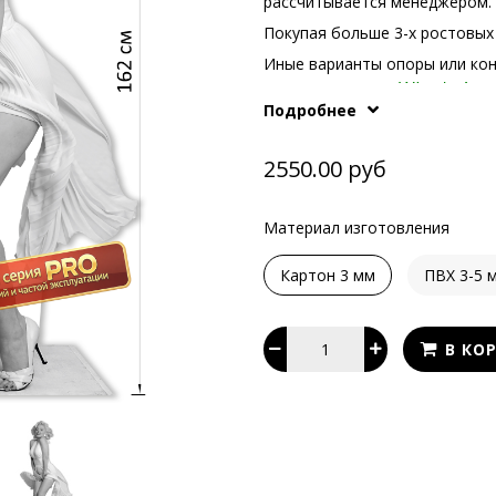
рассчитывается менеджером.
Покупая больше 3-х ростовых 
Иные варианты опоры или ко
What's App
телефонам или в
Подробнее
2550.00 руб
Материал изготовления
Картон 3 мм
ПВХ 3-5 
В КО