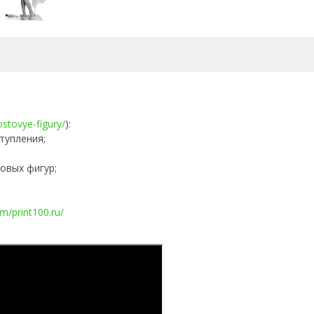
rostovye-figury/
):
тупления;
овых фигур;
m/print100.ru/