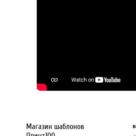
Магазин шаблонов
В
Принт100