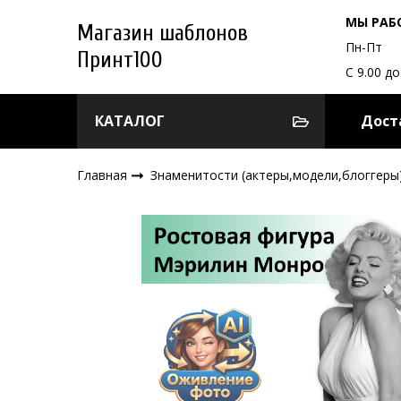
МЫ РАБ
Магазин шаблонов
Пн-Пт
Принт100
С 9.00 до
КАТАЛОГ
Дост
Главная
Знаменитости (актеры,модели,блоггеры