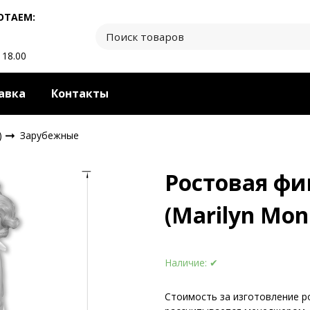
ОТАЕМ:
 18.00
авка
Контакты
)
Зарубежные
Ростовая ф
(Marilyn Mon
Наличие:
✔
Стоимость за изготовление р