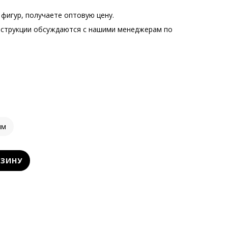
фигур, получаете оптовую цену.
нструкции обсуждаются с нашими менеджерам по
.
мм
РЗИНУ