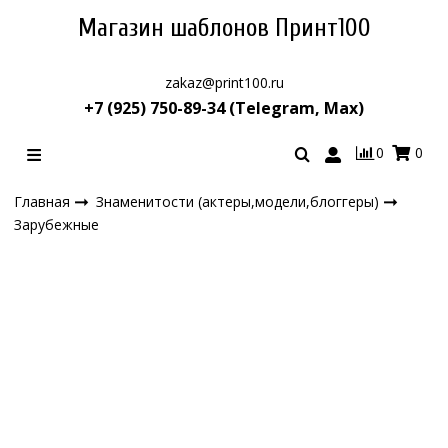
Магазин шаблонов Принт100
zakaz@print100.ru
+7 (925) 750-89-34 (Telegram, Max)
0
0
Главная
Знаменитости (актеры,модели,блоггеры)
Зарубежные