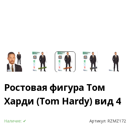
Ростовая фигура Том
Харди (Tom Hardy) вид 4
Наличие:
✔
Артикул:
RZMZ172