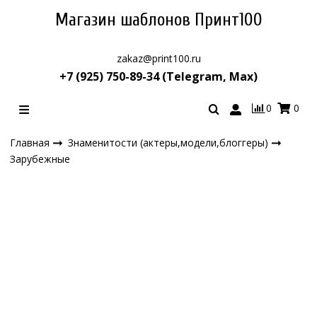
Магазин шаблонов Принт100
zakaz@print100.ru
+7 (925) 750-89-34 (Telegram, Max)
0
0
Главная
Знаменитости (актеры,модели,блоггеры)
Зарубежные